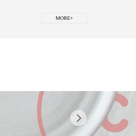
MORE+