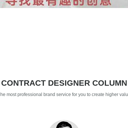
CONTRACT DESIGNER COLUMN
he most professional brand service for you to create higher val