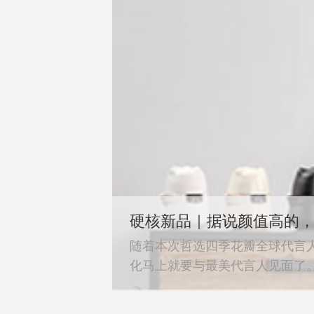
硬核新品｜据说颜值高的
随着本次哲选四季花瓣全球代言
化马上就要与最美代言人见面了。这