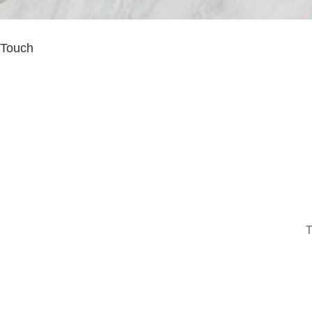
Touch
T