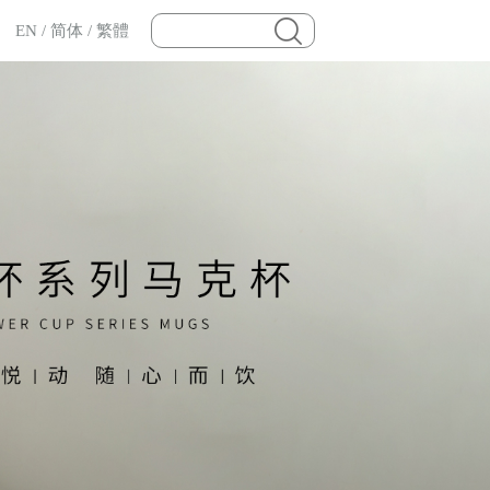
EN
/
简体
/
繁體