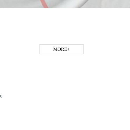
MORE+
ue